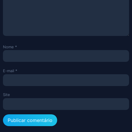
Nome
*
E-mail
*
Site