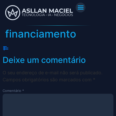
financiamento
Deixe um comentário
O seu endereço de e-mail não será publicado.
Campos obrigatórios são marcados com
*
Comentário
*