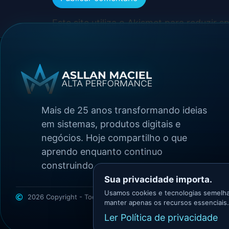
Este site utiliza o Akismet para reduzir 
Mais de 25 anos transformando ideias
em sistemas, produtos digitais e
negócios. Hoje compartilho o que
aprendo enquanto continuo
construindo.
Sua privacidade importa.
Usamos cookies e tecnologias semelha
2026 Copyright - Todos os direitos reservados
Asllan Maciel -
manter apenas os recursos essenciais.
Ler Política de privacidade