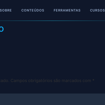
SOBRE
CONTEÚDOS
FERRAMENTAS
CURSOS
o
cado.
Campos obrigatórios são marcados com
*