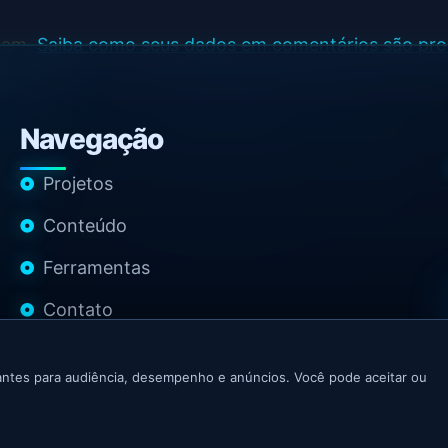
spam.
Saiba como seus dados em comentários são pr
Navegação
Projetos
Conteúdo
Ferramentas
Contato
ntes para audiência, desempenho e anúncios. Você pode aceitar ou
 Growth Marketer