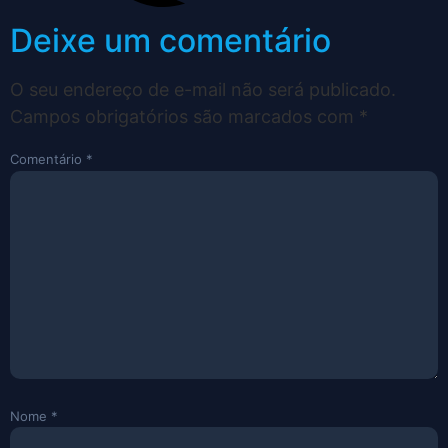
Deixe um comentário
O seu endereço de e-mail não será publicado.
Campos obrigatórios são marcados com
*
Comentário
*
Nome
*