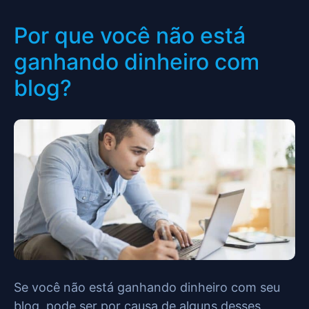
Por que você não está
ganhando dinheiro com
blog?
Se você não está ganhando dinheiro com seu
blog, pode ser por causa de alguns desses