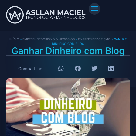
INÍCIO
»
EMPREENDEDORISMO & NEGÓCIOS
»
EMPREENDEDORISMO
»
GANHAR
DINHEIRO COM BLOG
Ganhar Dinheiro com Blog
Compartilhe