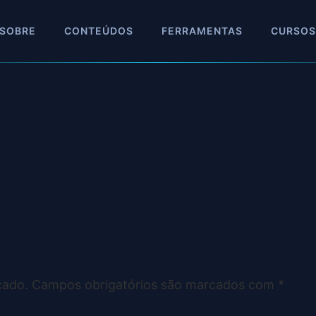
SOBRE
CONTEÚDOS
FERRAMENTAS
CURSOS
cado.
Campos obrigatórios são marcados com
*