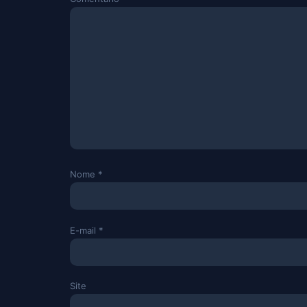
Nome
*
E-mail
*
Site