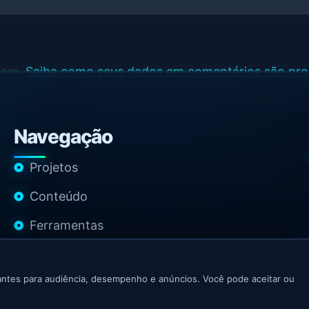
spam.
Saiba como seus dados em comentários são pr
Navegação
Projetos
Conteúdo
Ferramentas
Contato
ntes para audiência, desempenho e anúncios. Você pode aceitar ou
 Growth Marketer