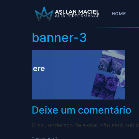
HOME
banner-3
Deixe um comentário
O seu endereço de e-mail não será publi
Comentário
*