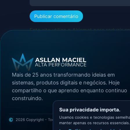
Este site utiliza o Akismet para reduzir 
Mais de 25 anos transformando ideias em
sistemas, produtos digitais e negócios. Hoje
compartilho o que aprendo enquanto continuo
construindo.
Sua privacidade importa.
Usamos cookies e tecnologias semelha
2026 Copyright - Todos os direitos reservados
Asllan Maciel -
manter apenas os recursos essenciais.