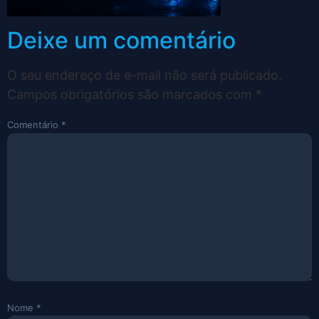
Deixe um comentário
O seu endereço de e-mail não será publicado.
Campos obrigatórios são marcados com
*
Comentário
*
Nome
*