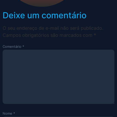
Deixe um comentário
O seu endereço de e-mail não será publicado.
Campos obrigatórios são marcados com
*
Comentário
*
Nome
*