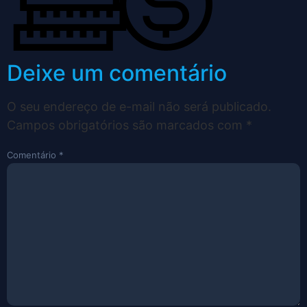
Deixe um comentário
O seu endereço de e-mail não será publicado.
Campos obrigatórios são marcados com
*
Comentário
*