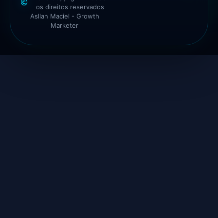
os direitos reservados
Asllan Maciel - Growth
Marketer