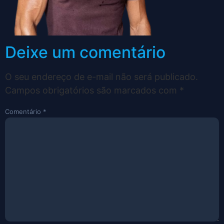
Deixe um comentário
O seu endereço de e-mail não será publicado.
Campos obrigatórios são marcados com
*
Comentário
*