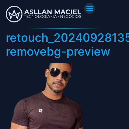
retouch_2024092813
removebg-preview