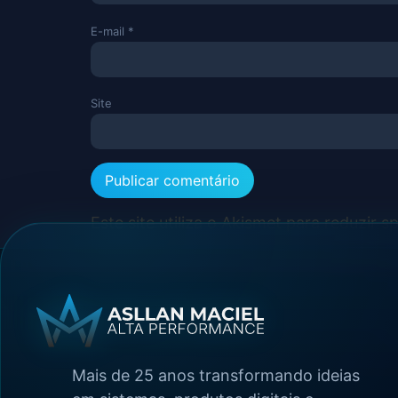
E-mail
*
Site
Este site utiliza o Akismet para reduzir 
Mais de 25 anos transformando ideias