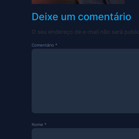
Deixe um comentário
O seu endereço de e-mail não será publi
Comentário
*
Nome
*