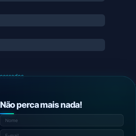
ocessados
.
Não perca mais nada!