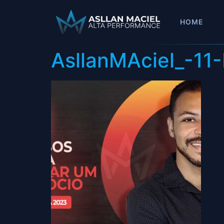
HOME
AsllanMAciel_-11