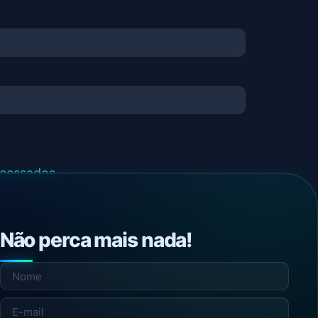
ocessados
.
Não perca mais nada!