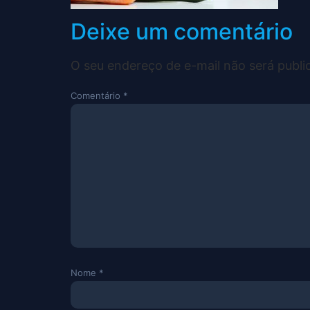
Deixe um comentário
O seu endereço de e-mail não será publi
Comentário
*
Nome
*