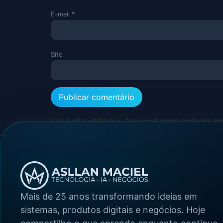
E-mail
*
Site
Este site utiliza o Akismet para reduzir 
Mais de 25 anos transformando ideias em
sistemas, produtos digitais e negócios. Hoje