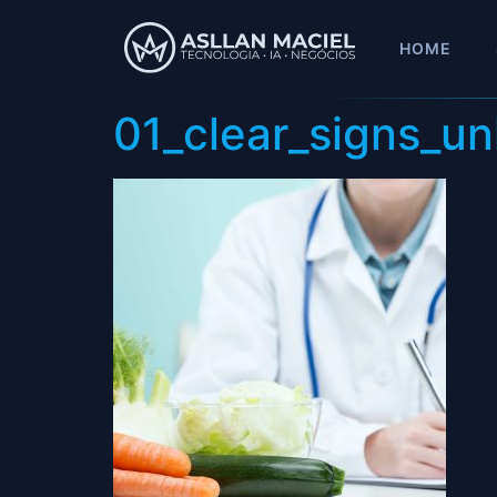
HOME
01_clear_signs_un