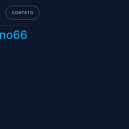
CONTATO
ano66