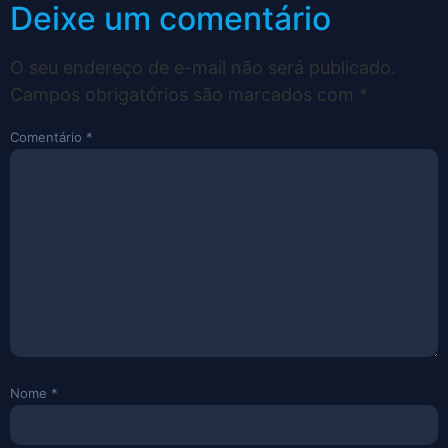
Deixe um comentário
O seu endereço de e-mail não será publicado.
Campos obrigatórios são marcados com
*
Comentário
*
Nome
*