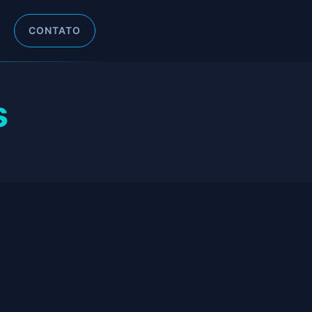
CONTATO
s