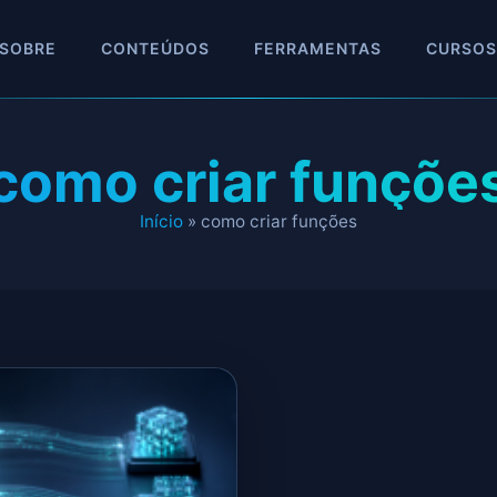
SOBRE
CONTEÚDOS
FERRAMENTAS
CURSOS
como criar funçõe
Início
»
como criar funções