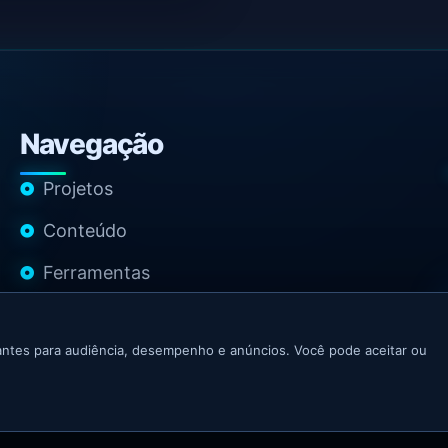
Navegação
Projetos
Conteúdo
Ferramentas
Contato
ntes para audiência, desempenho e anúncios. Você pode aceitar ou
 Growth Marketer