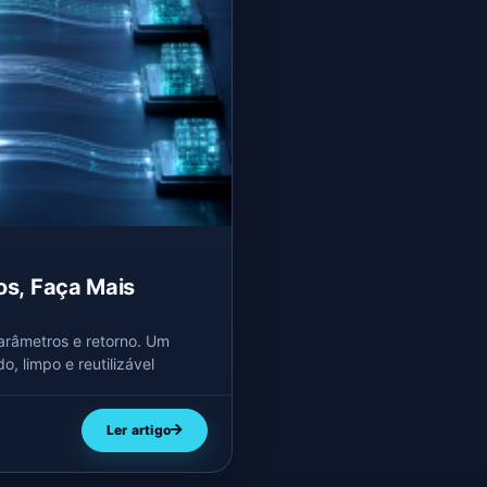
s, Faça Mais
arâmetros e retorno. Um
, limpo e reutilizável
Ler artigo