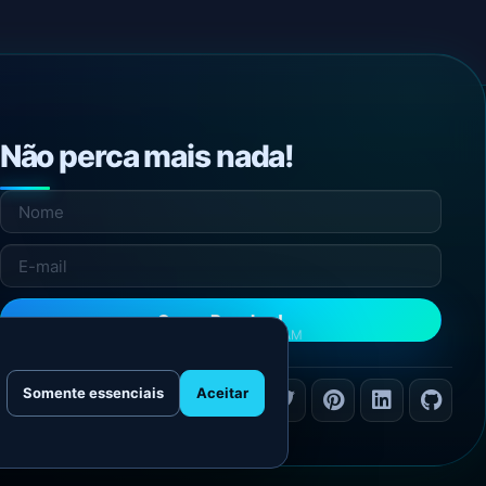
Não perca mais nada!
Quero Receber!
NÃO ENVIAMOS SPAM
Somente essenciais
Aceitar