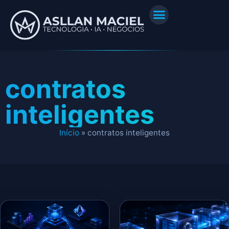
contratos
inteligentes
Início
»
contratos inteligentes