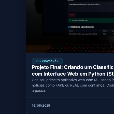
PROGRAMAÇÃO
Projeto Final: Criando um Classif
com Interface Web em Python (St
Crie seu primeiro aplicativo web com IA usando Py
notícias como FAKE ou REAL com confiança. Códi
a passo.
15/05/2025