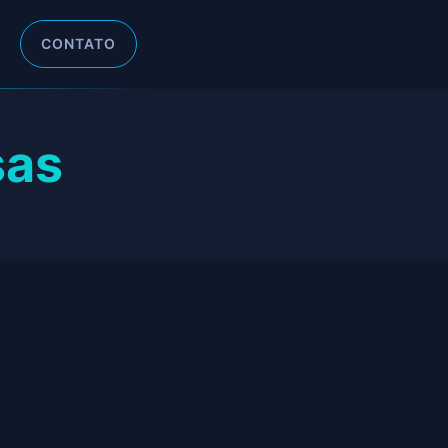
CONTATO
sas