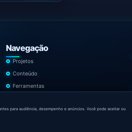
Navegação
Projetos
Conteúdo
Ferramentas
Contato
ntes para audiência, desempenho e anúncios. Você pode aceitar ou
 Growth Marketer