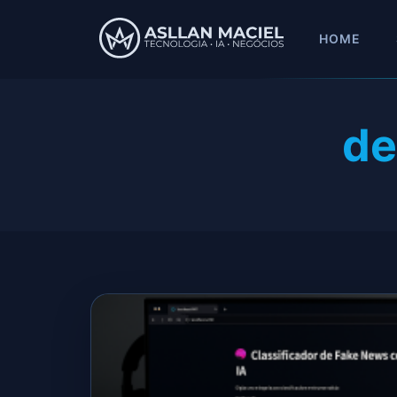
HOME
de