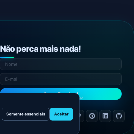
Não perca mais nada!
Quero Receber!
NÃO ENVIAMOS SPAM
Somente essenciais
Aceitar