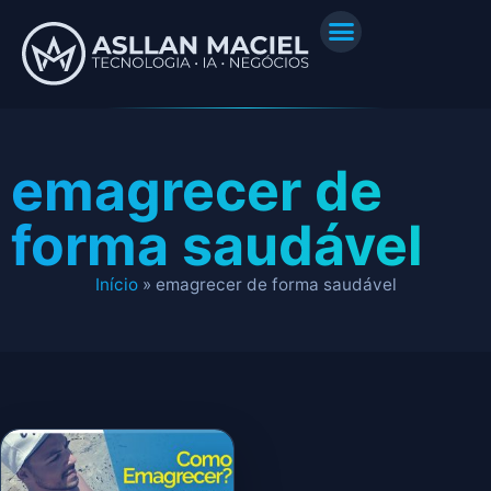
emagrecer de
forma saudável
Início
»
emagrecer de forma saudável