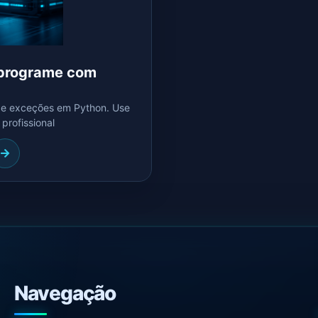
 programe com
de exceções em Python. Use
 profissional
Navegação