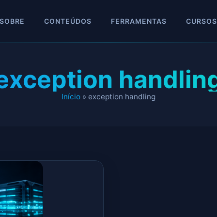
SOBRE
CONTEÚDOS
FERRAMENTAS
CURSOS
exception handlin
Início
»
exception handling