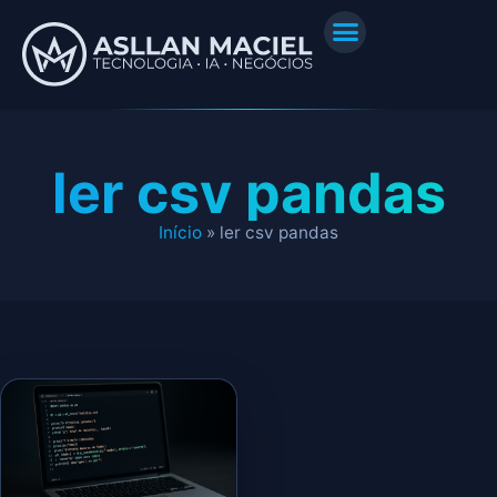
ler csv pandas
Início
»
ler csv pandas