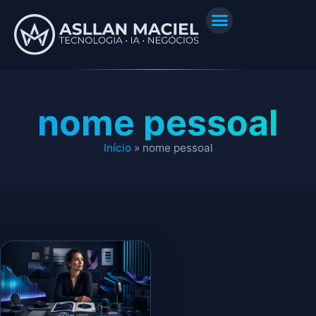
nome pessoal
Início
»
nome pessoal