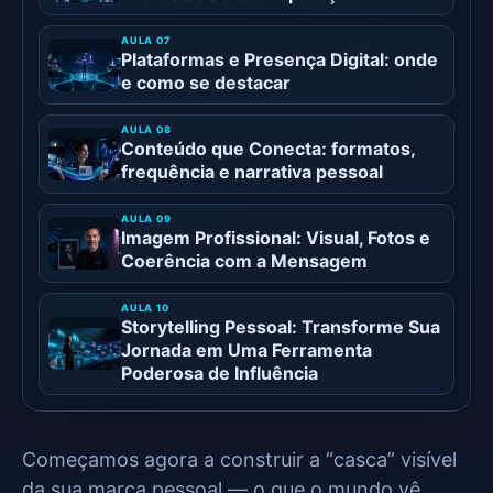
Plataformas e Presença Digital: onde
e como se destacar
Conteúdo que Conecta: formatos,
frequência e narrativa pessoal
Imagem Profissional: Visual, Fotos e
Coerência com a Mensagem
Storytelling Pessoal: Transforme Sua
Jornada em Uma Ferramenta
Poderosa de Influência
Começamos agora a construir a “casca” visível
da sua marca pessoal — o que o mundo vê,