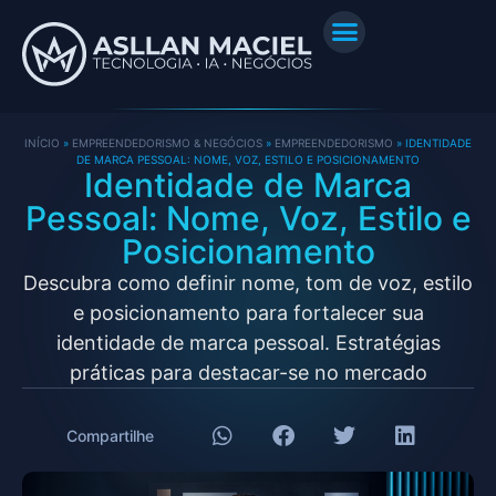
INÍCIO
»
EMPREENDEDORISMO & NEGÓCIOS
»
EMPREENDEDORISMO
»
IDENTIDADE
DE MARCA PESSOAL: NOME, VOZ, ESTILO E POSICIONAMENTO
Identidade de Marca
Pessoal: Nome, Voz, Estilo e
Posicionamento
Descubra como definir nome, tom de voz, estilo
e posicionamento para fortalecer sua
identidade de marca pessoal. Estratégias
práticas para destacar-se no mercado
Compartilhe