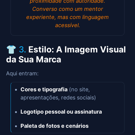
proximidade com autoridade.
Converso como um mentor
experiente, mas com linguagem
acessível.
👕 3.
Estilo: A Imagem Visual
da Sua Marca
Aqui entram:
Cores e tipografia
(no site,
apresentações, redes sociais)
Logotipo pessoal ou assinatura
Paleta de fotos e cenários