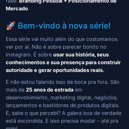
fase:
Branding Pessoal + Posicionamento de
Mercado
.
🚀 Bem-vindo à nova série!
Essa série vai muito além do que costumamos
ver por aí. Não é sobre parecer bonito no
Instagram. É sobre
usar sua história, seus
conhecimentos e sua presença para construir
autoridade e gerar oportunidades reais.
E não estou falando isso da boca pra fora. São
mais de
25 anos de estrada
em
desenvolvimento, marketing digital, negócios,
lançamentos e bastidores de produtos digitais.
E, sabe o que percebi? A galera boa de verdade
está escondida. E isso precisa mudar – até pra
mim!