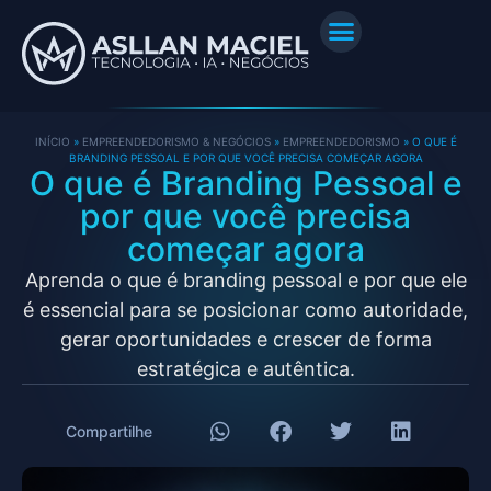
INÍCIO
»
EMPREENDEDORISMO & NEGÓCIOS
»
EMPREENDEDORISMO
»
O QUE É
BRANDING PESSOAL E POR QUE VOCÊ PRECISA COMEÇAR AGORA
O que é Branding Pessoal e
por que você precisa
começar agora
Aprenda o que é branding pessoal e por que ele
é essencial para se posicionar como autoridade,
gerar oportunidades e crescer de forma
estratégica e autêntica.
Compartilhe