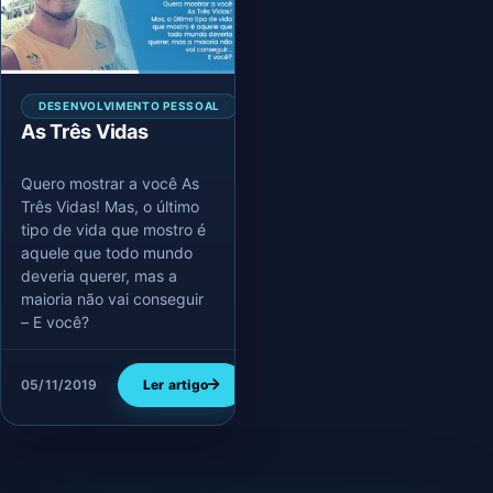
DESENVOLVIMENTO PESSOAL
As Três Vidas
Quero mostrar a você As
Três Vidas! Mas, o último
tipo de vida que mostro é
aquele que todo mundo
deveria querer, mas a
maioria não vai conseguir
– E você?
05/11/2019
Ler artigo