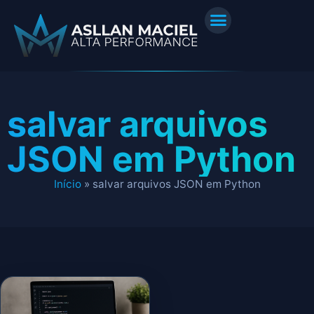
salvar arquivos
JSON em Python
Início
»
salvar arquivos JSON em Python