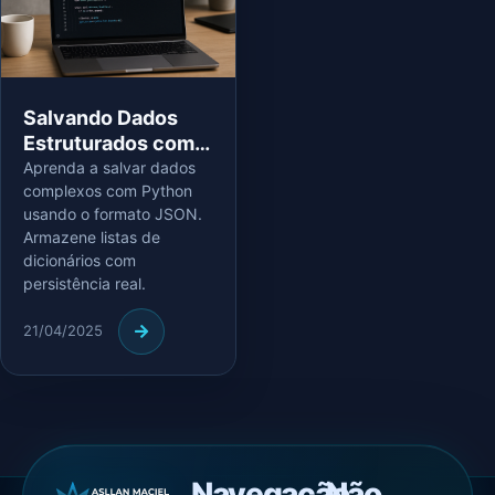
Salvando Dados
Estruturados com
JSON em Python
Aprenda a salvar dados
complexos com Python
usando o formato JSON.
Armazene listas de
dicionários com
persistência real.
21/04/2025
Navegação
Não