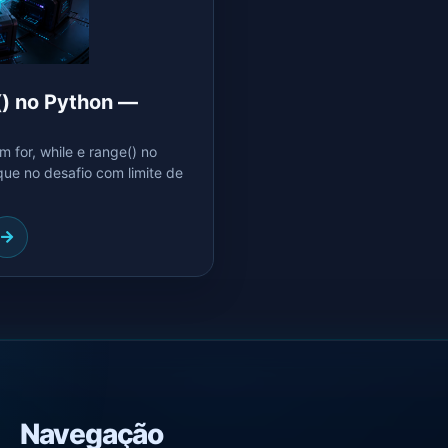
() no Python —
for, while e range() no
que no desafio com limite de
Navegação