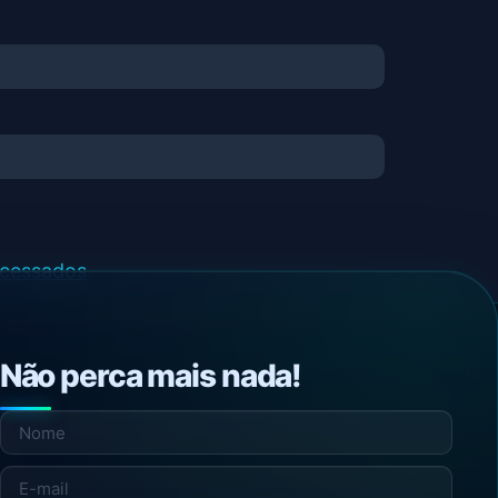
ocessados
.
Não perca mais nada!