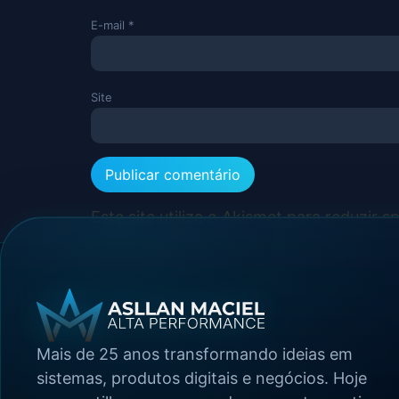
E-mail
*
Site
Este site utiliza o Akismet para reduzir 
Mais de 25 anos transformando ideias em
sistemas, produtos digitais e negócios. Hoje