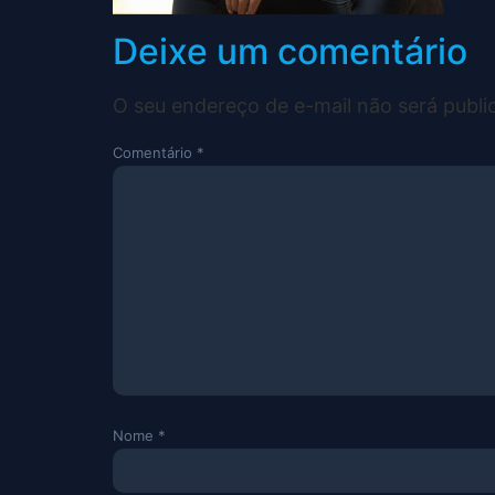
Deixe um comentário
O seu endereço de e-mail não será publi
Comentário
*
Nome
*