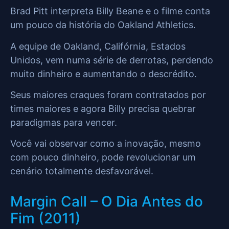
Brad Pitt interpreta Billy Beane e o filme conta
um pouco da história do Oakland Athletics.
A equipe de Oakland, Califórnia, Estados
Unidos, vem numa série de derrotas, perdendo
muito dinheiro e aumentando o descrédito.
Seus maiores craques foram contratados por
times maiores e agora Billy precisa quebrar
paradigmas para vencer.
Você vai observar como a inovação, mesmo
com pouco dinheiro, pode revolucionar um
cenário totalmente desfavorável.
Margin Call – O Dia Antes do
Fim (2011)