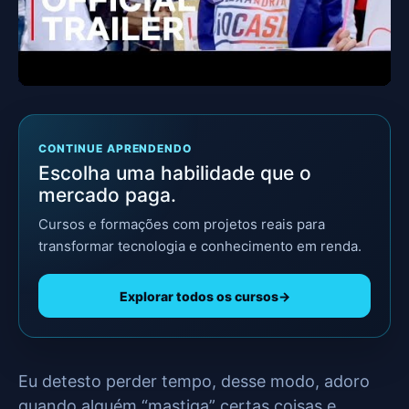
para você preencher totalmente seu tempo
ocioso.
Enfim, porque compartilhar uma lista de filmes?
CONTINUE APRENDENDO
Escolha uma habilidade que o
mercado paga.
Cursos e formações com projetos reais para
transformar tecnologia e conhecimento em renda.
Explorar todos os cursos
→
Eu detesto perder tempo, desse modo, adoro
quando alguém “mastiga” certas coisas e