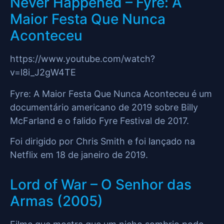
Never Happened – Fyre: A
Maior Festa Que Nunca
Aconteceu
https://www.youtube.com/watch?
v=l8i_J2gW4TE
Fyre: A Maior Festa Que Nunca Aconteceu é um
documentário americano de 2019 sobre Billy
McFarland e o falido Fyre Festival de 2017.
Foi dirigido por Chris Smith e foi lançado na
Netflix em 18 de janeiro de 2019.
Lord of War – O Senhor das
Armas (2005)