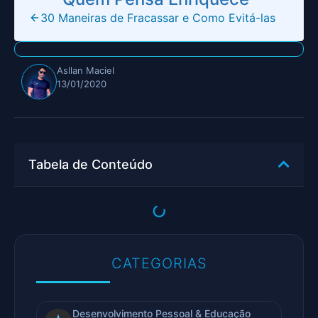
30 Maneiras de Fracassar e Como Evitá-las
Asllan Maciel
13/01/2020
Tabela de Conteúdo
CATEGORIAS
Desenvolvimento Pessoal & Educação