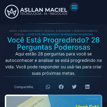
INÍCIO
»
DESENVOLVIMENTO PESSOAL & EDUCAÇÃO
»
DESENVOLVIMENTO
PESSOAL
»
VOCÊ ESTÁ PROGREDINDO? 28 PERGUNTAS PODEROSAS
Você Está Progredindo? 28
Perguntas Poderosas
Aqui estão 28 perguntas para você se
autoconhecer e analisar se está progredindo na
vida. Você pode responder ou usá-las para criar
suas próximas metas.
Compartilhe