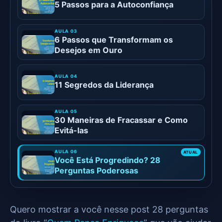
5 Passos para a Autoconfiança
6 Passos que Transformam os
Desejos em Ouro
11 Segredos da Liderança
30 Maneiras de Fracassar e Como
Evitá-las
Você Está Progredindo? 28
Perguntas Poderosas
Quero mostrar a você nesse post 28 perguntas