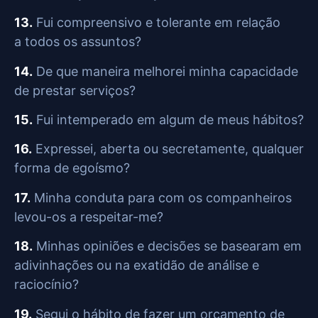
13.
Fui compreensivo e tolerante em relação
a todos os assuntos?
14.
De que maneira melhorei minha capacidade
de prestar serviços?
15.
Fui intemperado em algum de meus hábitos?
16.
Expressei, aberta ou secretamente, qualquer
forma de egoísmo?
17.
Minha conduta para com os companheiros
levou-os a respeitar-me?
18.
Minhas opiniões e decisões se basearam em
adivinhações ou na exatidão de análise e
raciocínio?
19.
Segui o hábito de fazer um orçamento de