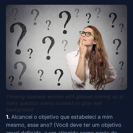
Thinking business woman with glasses looking up at
many question marks isolated on gray wall
background
1.
Alcancei o objetivo que estabeleci a mim
mesmo, esse ano? (Você deve ter um objetivo
anual definido, a ser atingido como parte do