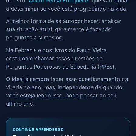
do livro “
Quem Pensa Enriquece
” que vão ajudar
a determinar se você está progredindo na vida.
A melhor forma de se autoconhecer, analisar
sua situação atual, geralmente é fazendo
perguntas a si mesmo.
Na Febracis e nos livros do Paulo Vieira
costumam chamar essas questões de
Perguntas Poderosas de Sabedoria (PPSs).
O ideal é sempre fazer esse questionamento na
virada do ano, mas, independente de quando
você esteja lendo isso, pode pensar no seu
último ano.
CONTINUE APRENDENDO