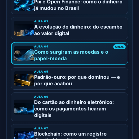
Pix e Open Finance: como o dinheiro
já mudou no Brasil
A evolução do dinheiro: do escambo
ao valor digital
Como surgiram as moedas e o
papel-moeda
Padrão-ouro: por que dominou — e
por que acabou
Do cartão ao dinheiro eletrônico:
como os pagamentos ficaram
digitais
Blockchain: como um registro