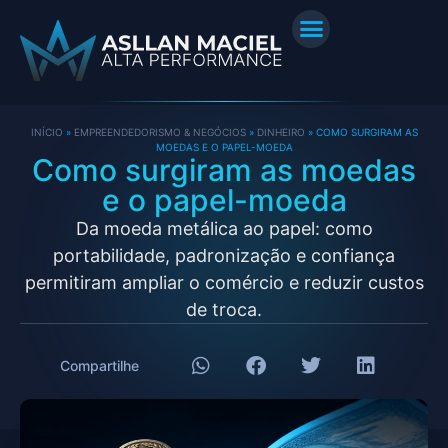
INÍCIO
»
EMPREENDEDORISMO & NEGÓCIOS
»
DINHEIRO
»
COMO SURGIRAM AS
MOEDAS E O PAPEL-MOEDA
Como surgiram as moedas
e o papel-moeda
Da moeda metálica ao papel: como
portabilidade, padronização e confiança
permitiram ampliar o comércio e reduzir custos
de troca.
Compartilhe