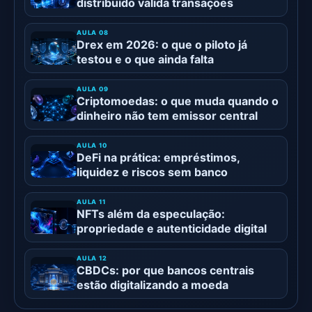
distribuído valida transações
Drex em 2026: o que o piloto já
testou e o que ainda falta
Criptomoedas: o que muda quando o
dinheiro não tem emissor central
DeFi na prática: empréstimos,
liquidez e riscos sem banco
NFTs além da especulação:
propriedade e autenticidade digital
CBDCs: por que bancos centrais
estão digitalizando a moeda