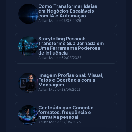
Como Transformar Ideias
em Negócios Escaláveis
com IA e Automação
Asllan Maciel
05/08/2026
Storytelling Pessoal:
Transforme Sua Jornada em
Uma Ferramenta Poderosa
de Influência
Asllan Maciel
30/05/2025
Imagem Profissional: Visual,
Fotos e Coerência com a
Mensagem
Asllan Maciel
28/05/2025
Conteúdo que Conecta:
formatos, frequência e
narrativa pessoal
Asllan Maciel
27/05/2025