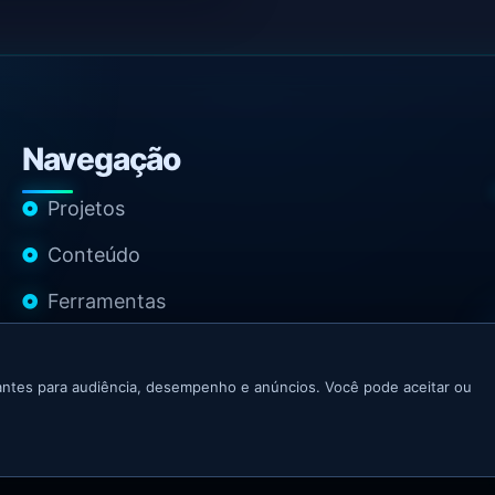
Navegação
Projetos
Conteúdo
Ferramentas
Contato
ntes para audiência, desempenho e anúncios. Você pode aceitar ou
 Growth Marketer