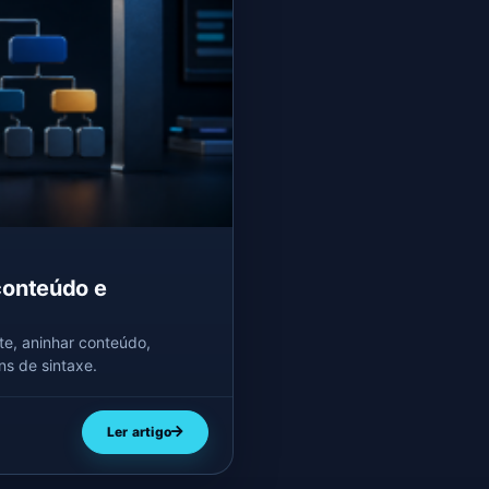
conteúdo e
e, aninhar conteúdo,
ns de sintaxe.
Ler artigo