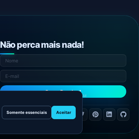
Não perca mais nada!
Quero Receber!
NÃO ENVIAMOS SPAM
Somente essenciais
Aceitar