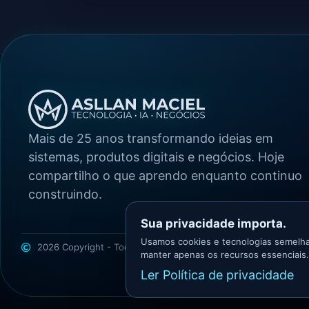
Mais de 25 anos transformando ideias em
sistemas, produtos digitais e negócios. Hoje
compartilho o que aprendo enquanto continuo
construindo.
Sua privacidade importa.
Usamos cookies e tecnologias semelha
2026 Copyright - Todos os direitos reservados
Asllan Maciel -
manter apenas os recursos essenciais.
Ler Política de privacidade