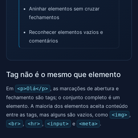
Aninhar elementos sem cruzar
fechamentos
Reconhecer elementos vazios e
comentários
Tag não é o mesmo que elemento
Em
, as marcações de abertura e
<p>Olá</p>
fechamento são tags; o conjunto completo é um
elemento. A maioria dos elementos aceita conteúdo
entre as tags, mas alguns são vazios, como
,
<img>
,
,
e
.
<br>
<hr>
<input>
<meta>