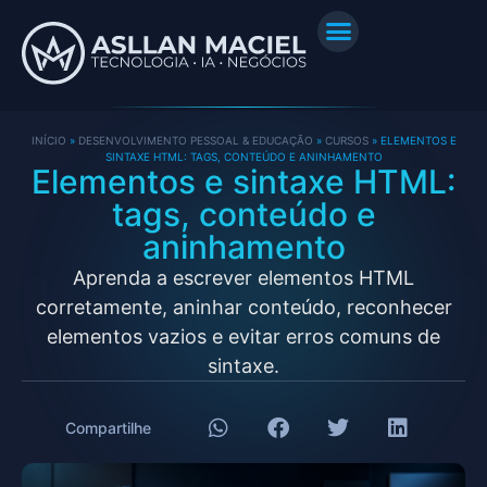
INÍCIO
»
DESENVOLVIMENTO PESSOAL & EDUCAÇÃO
»
CURSOS
»
ELEMENTOS E
SINTAXE HTML: TAGS, CONTEÚDO E ANINHAMENTO
Elementos e sintaxe HTML:
tags, conteúdo e
aninhamento
Aprenda a escrever elementos HTML
corretamente, aninhar conteúdo, reconhecer
elementos vazios e evitar erros comuns de
sintaxe.
Compartilhe