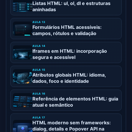
Listas HTML: ul, ol, dl e estruturas
aninhadas
Formulários HTML acessíveis:
campos, rótulos e validação
Iframes em HTML: incorporação
segura e acessível
Atributos globais HTML: idioma,
dados, foco e identidade
Referência de elementos HTML: guia
atual e semântico
HTML moderno sem frameworks:
dialog, details e Popover API na