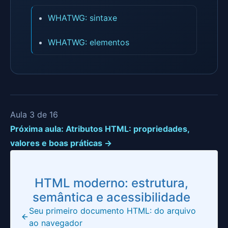
WHATWG: sintaxe
WHATWG: elementos
Aula 3 de 16
Próxima aula: Atributos HTML: propriedades,
valores e boas práticas →
HTML moderno: estrutura,
semântica e acessibilidade
Seu primeiro documento HTML: do arquivo
ao navegador