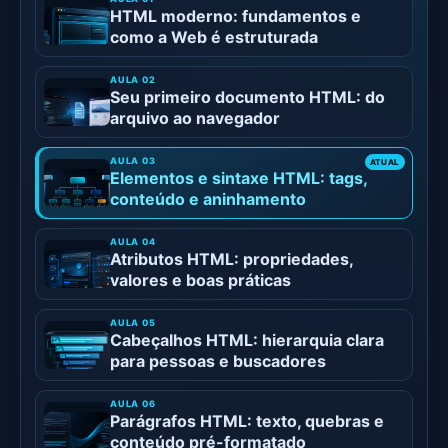
HTML moderno: fundamentos e
como a Web é estruturada
Seu primeiro documento HTML: do
arquivo ao navegador
Elementos e sintaxe HTML: tags,
conteúdo e aninhamento
Atributos HTML: propriedades,
valores e boas práticas
Cabeçalhos HTML: hierarquia clara
para pessoas e buscadores
Parágrafos HTML: texto, quebras e
conteúdo pré-formatado