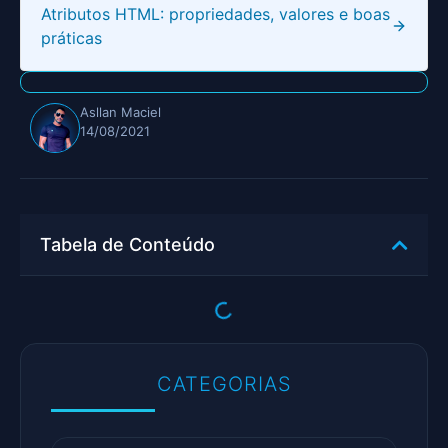
Atributos HTML: propriedades, valores e boas
práticas
Asllan Maciel
14/08/2021
Tabela de Conteúdo
CATEGORIAS