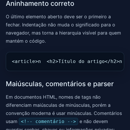
Aninhamento correto
O último elemento aberto deve ser o primeiro a
fechar. Indentação não muda o significado para o
navegador, mas torna a hierarquia visível para quem
mantém o código.
<article>n  <h2>Título do artigo</h2>n  
Maiúsculas, comentários e parser
Em documentos HTML, nomes de tags não
diferenciam maiúsculas de minúsculas, porém a
convenção moderna é usar minúsculas. Comentários
usam
e não devem
<!-- comentário -->
guardar senhas, chaves ou informações privadas: