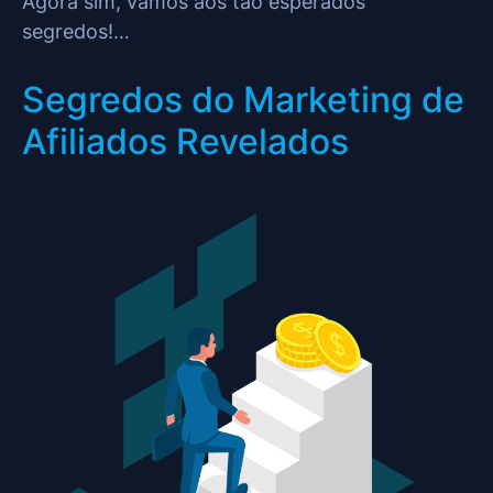
Agora sim, vamos aos tão esperados
segredos!…
Segredos do Marketing de
Afiliados Revelados