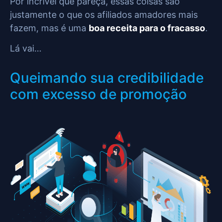
Por incrível que pareça, essas coisas são
justamente o que os afiliados amadores mais
fazem, mas é uma
boa receita para o fracasso
.
Lá vai…
Queimando sua credibilidade
com excesso de promoção