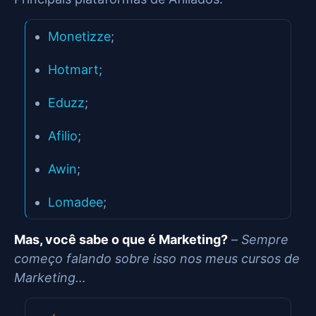
Monetizze
;
Hotmart
;
Eduzz
;
Afilio
;
Awin
;
Lomadee
;
Mas, você sabe o que é Marketing?
–
Sempre
começo falando sobre isso nos meus cursos de
Marketing…