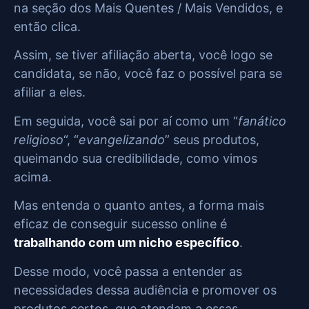
na seção dos Mais Quentes / Mais Vendidos, e
então clica.
Assim, se tiver afiliação aberta, você logo se
candidata, se não, você faz o possível para se
afiliar a eles.
Em seguida, você sai por aí como um “
fanático
religioso
“, “
evangelizando
” seus produtos,
queimando sua credibilidade, como vimos
acima.
Mas entenda o quanto antes, a forma mais
eficaz de conseguir sucesso online é
trabalhando com um nicho específico
.
Desse modo, você passa a entender as
necessidades dessa audiência e promover os
produtos certos, que atendam a essas