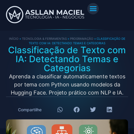
INÍCIO
»
TECNOLOGIA & FERRAMENTAS
»
PROGRAMAÇÃO
»
CLASSIFICAÇÃO DE
TEXTO COM IA: DETECTANDO TEMAS E CATEGORIAS
Classificação de Texto com
IA: Detectando Temas e
Categorias
Aprenda a classificar automaticamente textos
por tema com Python usando modelos da
Hugging Face. Projeto prático com NLP e IA.
Compartilhe