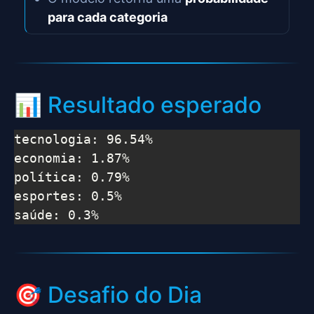
para cada categoria
📊 Resultado esperado
tecnologia: 96.54%

economia: 1.87%

política: 0.79%

esportes: 0.5%

saúde: 0.3%
🎯 Desafio do Dia