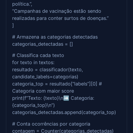
política.”,
“Campanhas de vacinação estão sendo
realizadas para conter surtos de doenças.”
]
# Armazena as categorias detectadas
categorias_detectadas = []
# Classifica cada texto
for texto in textos:
resultado = classificador(texto,
candidate_labels=categorias)
categoria_top = resultado[“labels”][0] #
Categoria com maior score
print(f”Texto: {texto}\n➡️ Categoria:
{categoria_top}\n”)
categorias_detectadas.append(categoria_top)
# Conta ocorrências por categoria
contagem = Counter(categorias_detectadas)