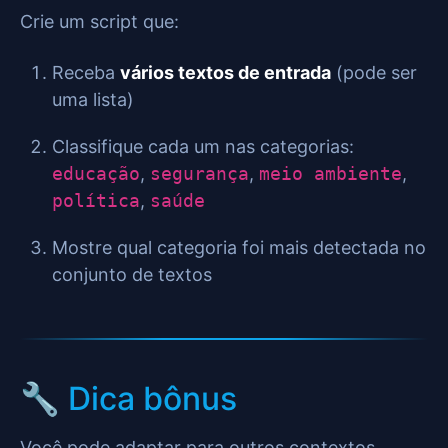
Crie um script que:
Receba
vários textos de entrada
(pode ser
uma lista)
Classifique cada um nas categorias:
educação
,
segurança
,
meio ambiente
,
política
,
saúde
Mostre qual categoria foi mais detectada no
conjunto de textos
🔧 Dica bônus
Você pode adaptar para outros contextos,