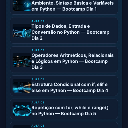
Ambiente, Sintaxe Básica e Variáveis
em Python — Bootcamp Dia 1
Tipos de Dados, Entrada e
Conversão no Python — Bootcamp
Dia 2
Operadores Aritméticos, Relacionais
e Lógicos em Python — Bootcamp
Dia 3
Estrutura Condicional com if, elif e
else em Python — Bootcamp Dia 4
Repetição com for, while e range()
no Python — Bootcamp Dia 5