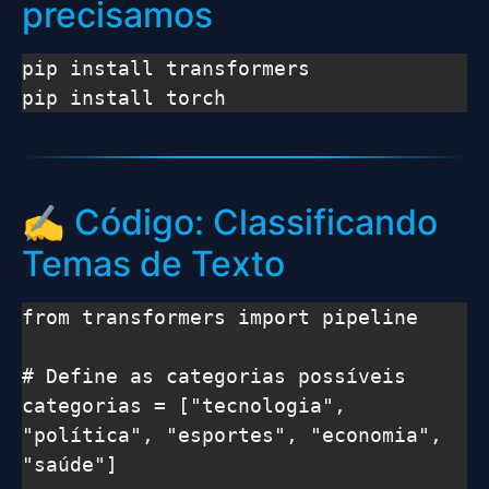
precisamos
pip install transformers

pip install torch
✍️ Código: Classificando
Temas de Texto
from transformers import pipeline

# Define as categorias possíveis

categorias = ["tecnologia", 
"política", "esportes", "economia", 
"saúde"]
