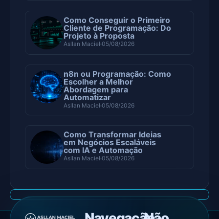
Como Conseguir o Primeiro
Cliente de Programação: Do
Projeto à Proposta
Asllan Maciel
05/08/2026
n8n ou Programação: Como
Escolher a Melhor
Abordagem para
Automatizar
Asllan Maciel
05/08/2026
Como Transformar Ideias
em Negócios Escaláveis
com IA e Automação
Asllan Maciel
05/08/2026
Navegação
Não