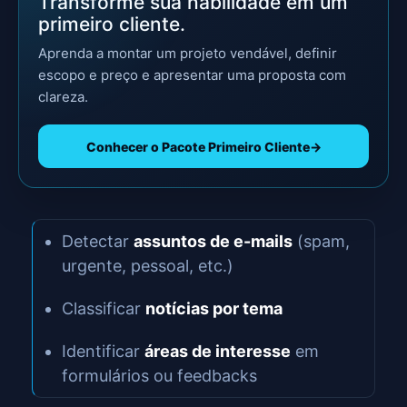
Transforme sua habilidade em um
primeiro cliente.
Aprenda a montar um projeto vendável, definir
escopo e preço e apresentar uma proposta com
clareza.
Conhecer o Pacote Primeiro Cliente
→
Detectar
assuntos de e-mails
(spam,
urgente, pessoal, etc.)
Classificar
notícias por tema
Identificar
áreas de interesse
em
formulários ou feedbacks