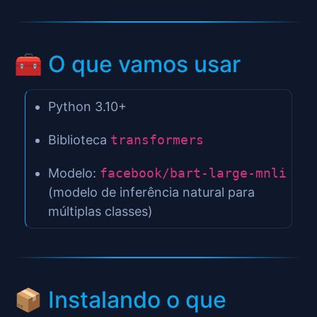
🧰 O que vamos usar
Python 3.10+
Biblioteca
transformers
Modelo:
facebook/bart-large-mnli
(modelo de inferência natural para
múltiplas classes)
📦 Instalando o que