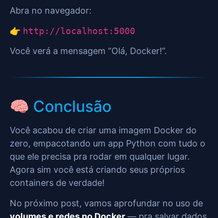
Abra no navegador:
👉
http://localhost:5000
Você verá a mensagem “Olá, Docker!”.
🧠 Conclusão
Você acabou de criar uma imagem Docker do
zero, empacotando um app Python com tudo o
que ele precisa pra rodar em qualquer lugar.
Agora sim você está criando seus próprios
containers de verdade!
No próximo post, vamos aprofundar no uso de
volumes e redes no Docker
— pra salvar dados