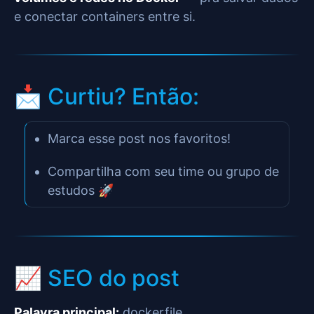
e conectar containers entre si.
📩 Curtiu? Então:
Marca esse post nos favoritos!
Compartilha com seu time ou grupo de
estudos 🚀
📈 SEO do post
Palavra principal:
dockerfile