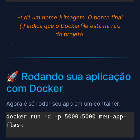
-t dá um nome à imagem. O ponto final
(.) indica que o Dockerfile está na raiz
do projeto.
🚀 Rodando sua aplicação
com Docker
Agora é só rodar seu app em um container:
docker run -d -p 5000:5000 meu-app-
flask
