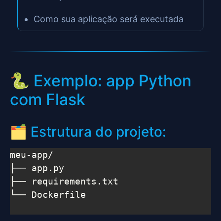
Como sua aplicação será executada
🐍 Exemplo: app Python
com Flask
🗂️ Estrutura do projeto:
meu-app/

├── app.py

├── requirements.txt

└── Dockerfile
