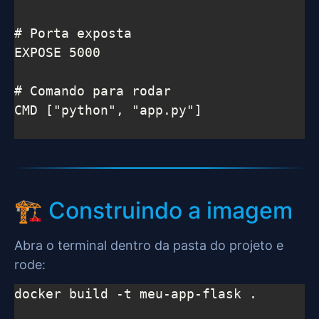
# Porta exposta

EXPOSE 5000

# Comando para rodar

CMD ["python", "app.py"]

🏗️ Construindo a imagem
Abra o terminal dentro da pasta do projeto e
rode:
docker build -t meu-app-flask .
