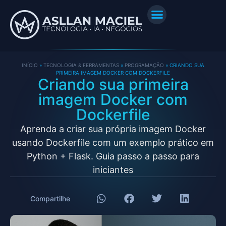
INÍCIO
»
TECNOLOGIA & FERRAMENTAS
»
PROGRAMAÇÃO
»
CRIANDO SUA
PRIMEIRA IMAGEM DOCKER COM DOCKERFILE
Criando sua primeira
imagem Docker com
Dockerfile
Aprenda a criar sua própria imagem Docker
usando Dockerfile com um exemplo prático em
Python + Flask. Guia passo a passo para
iniciantes
Compartilhe