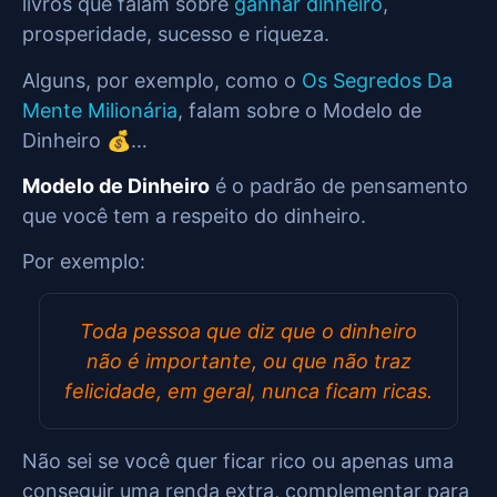
livros que falam sobre
ganhar dinheiro
,
prosperidade, sucesso e riqueza.
Alguns, por exemplo, como o
Os Segredos Da
Mente Milionária
, falam sobre o Modelo de
Dinheiro 💰…
Modelo de Dinheiro
é o padrão de pensamento
que você tem a respeito do dinheiro.
Por exemplo:
Toda pessoa que diz que o dinheiro
não é importante, ou que não traz
felicidade, em geral, nunca ficam ricas.
Não sei se você quer ficar rico ou apenas uma
conseguir uma renda extra, complementar para