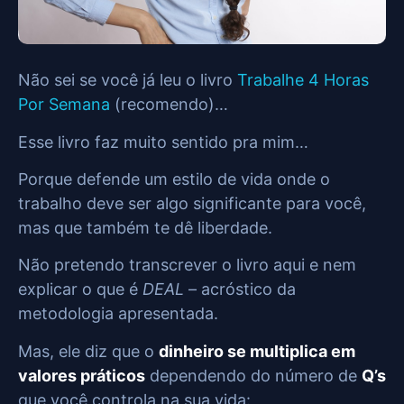
Não sei se você já leu o livro
Trabalhe 4 Horas
Por Semana
(recomendo)…
Esse livro faz muito sentido pra mim…
Porque defende um estilo de vida onde o
trabalho deve ser algo significante para você,
mas que também te dê liberdade.
Não pretendo transcrever o livro aqui e nem
explicar o que é
DEAL
– acróstico da
metodologia apresentada.
Mas, ele diz que o
dinheiro se multiplica em
valores práticos
dependendo do número de
Q’s
que você controla na sua vida: