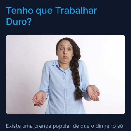
Tenho que Trabalhar
Duro?
Existe uma crença popular de que o dinheiro só