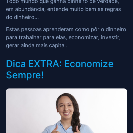
Todo mundo que ganha dinheiro de verdade,
em abundância, entende muito bem as regras
do dinheiro…
Estas pessoas aprenderam como pôr o dinheiro
para trabalhar para elas, economizar, investir,
gerar ainda mais capital.
Dica EXTRA: Economize
Sempre!