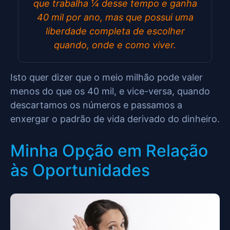
que trabalha ¼ desse tempo e ganha
40 mil por ano, mas que possui uma
liberdade completa de escolher
quando, onde e como viver.
Isto quer dizer que o meio milhão pode valer
menos do que os 40 mil, e vice-versa, quando
descartamos os números e passamos a
enxergar o padrão de vida derivado do dinheiro.
Minha Opção em Relação
às Oportunidades