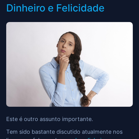
Dinheiro e Felicidade
Este é outro assunto importante.
Tem sido bastante discutido atualmente nos