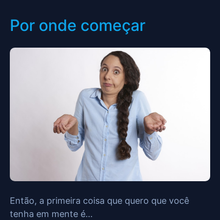
Por onde começar
Então, a primeira coisa que quero que você
tenha em mente é…