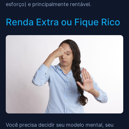
esforço) e principalmente rentável.
Renda Extra ou Fique Rico
Você precisa decidir seu modelo mental, seu