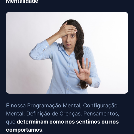
Mentalidade
É nossa Programação Mental, Configuração
Mental, Definição de Crenças, Pensamentos,
que
determinam como nos sentimos ou nos
comportamos
.