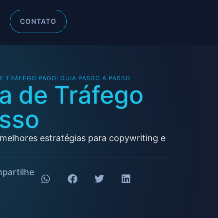
CONTATO
E TRÁFEGO PAGO: GUIA PASSO A PASSO
a de Tráfego
asso
elhores estratégias para copywriting e
partilhe