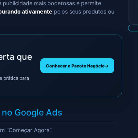
 publicidade mais poderosas e permite
curando ativamente
pelos seus produtos ou
erta que
Conhecer o Pacote Negócio
→
a prática para
a no Google Ads
em “Começar Agora”.