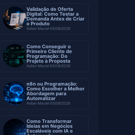
Validação de Oferta
Digital: Como Testar a
Demanda Antes de Criar
o Produto
Asllan Maciel
05/08/2026
Como Conseguir o
Primeiro Cliente de
Programação: Do
Projeto à Proposta
Asllan Maciel
05/08/2026
n8n ou Programação:
Como Escolher a Melhor
Abordagem para
Automatizar
Asllan Maciel
05/08/2026
Como Transformar
Ideias em Negócios
Escaláveis com IA e