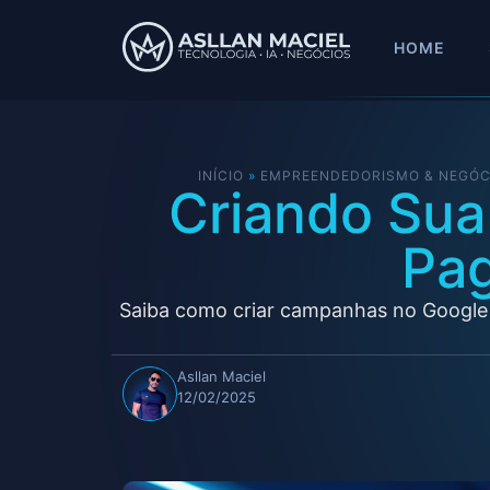
HOME
INÍCIO
»
EMPREENDEDORISMO & NEGÓC
Criando Sua
Pag
Saiba como criar campanhas no Google 
Asllan Maciel
12/02/2025