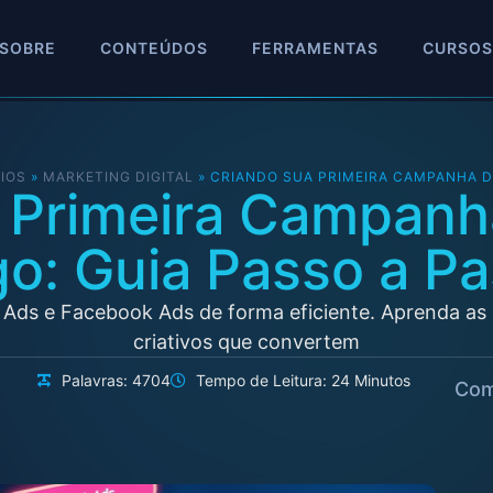
SOBRE
CONTEÚDOS
FERRAMENTAS
CURSOS
IOS
»
MARKETING DIGITAL
»
CRIANDO SUA PRIMEIRA CAMPANHA D
 Primeira Campanh
o: Guia Passo a P
Ads e Facebook Ads de forma eficiente. Aprenda as m
criativos que convertem
Palavras: 4704
Tempo de Leitura: 24 Minutos
Com