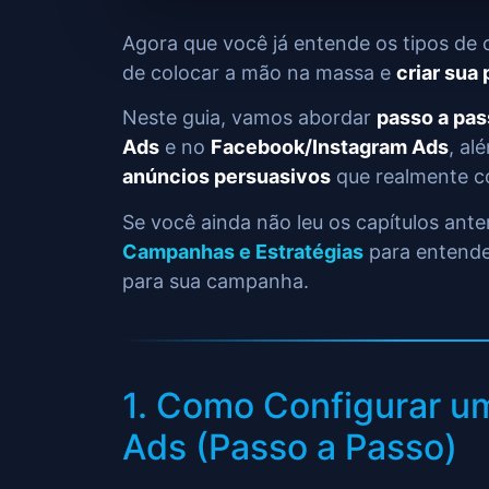
Agora que você já entende os tipos d
de colocar a mão na massa e
criar sua
Neste guia, vamos abordar
passo a pa
Ads
e no
Facebook/Instagram Ads
, al
anúncios persuasivos
que realmente c
Se você ainda não leu os capítulos ant
Campanhas e Estratégias
para entende
para sua campanha.
1. Como Configurar 
Ads (Passo a Passo)