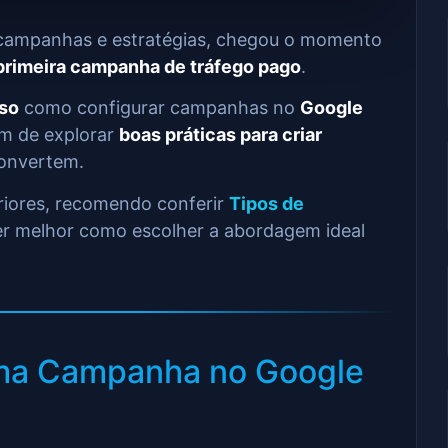
e campanhas e estratégias, chegou o momento
 primeira campanha de tráfego pago
.
sso
como configurar campanhas no
Google
ém de explorar
boas práticas para criar
onvertem.
eriores, recomendo conferir
Tipos de
r melhor como escolher a abordagem ideal
uma Campanha no Google