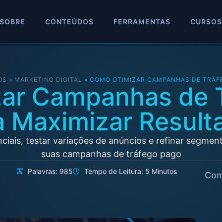
SOBRE
CONTEÚDOS
FERRAMENTAS
CURSOS
OS
»
MARKETING DIGITAL
»
COMO OTIMIZAR CAMPANHAS DE TRÁF
ar Campanhas de 
a Maximizar Result
ciais, testar variações de anúncios e refinar segmen
suas campanhas de tráfego pago
Palavras: 985
Tempo de Leitura: 5 Minutos
Com