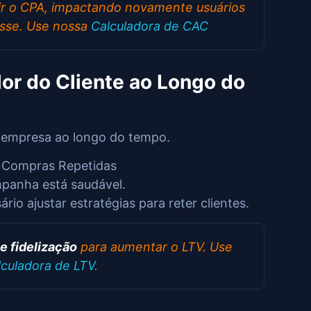
ir o CPA, impactando novamente usuários
esse. Use nossa
Calculadora de CAC
lor do Cliente ao Longo do
 empresa ao longo do tempo.
 Compras Repetidas
mpanha está saudável.
io ajustar estratégias para reter clientes.
 e fidelização
para aumentar o LTV. Use
lculadora de LTV
.