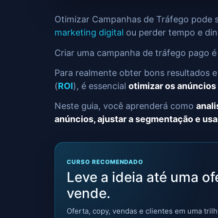
Otimizar Campanhas de Tráfego pode se
marketing digital
ou perder tempo e dinh
Criar uma campanha de tráfego pago é
Para realmente obter bons resultados e
(
ROI
), é essencial
otimizar os anúncio
Neste guia, você aprenderá como
anali
anúncios, ajustar a segmentação e us
CURSO RECOMENDADO
Leve a ideia até uma of
vende.
Oferta, copy, vendas e clientes em uma trilh