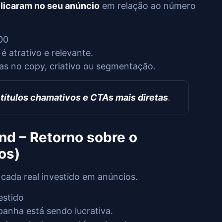
licaram no seu anúncio
em relação ao número
00
 atrativo e relevante.
s no copy, criativo ou segmentação.
o
títulos chamativos e CTAs mais diretas
.
d – Retorno sobre o
os)
cada real investido em anúncios.
estido
panha está sendo lucrativa.