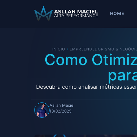
HOME
INÍCIO
»
EMPREENDEDORISMO & NEGÓCI
Como Otimiz
par
Descubra como analisar métricas essen
Asllan Maciel
13/02/2025