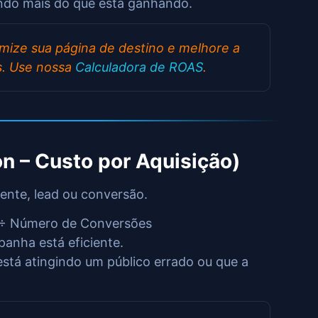
ndo mais do que está ganhando.
mize sua página de destino e melhore a
s. Use nossa
Calculadora de ROAS
.
on – Custo por Aquisição)
iente, lead ou conversão.
÷ Número de Conversões
anha está eficiente.
stá atingindo um público errado ou que a