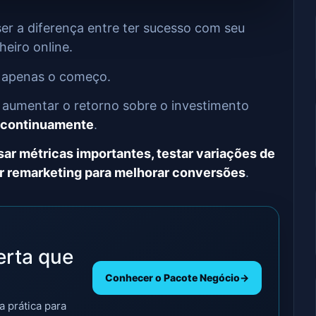
r a diferença entre ter sucesso com seu
eiro online.
 apenas o começo.
 aumentar o retorno sobre o investimento
s continuamente
.
sar métricas importantes, testar variações de
ar remarketing para melhorar conversões
.
erta que
Conhecer o Pacote Negócio
→
a prática para