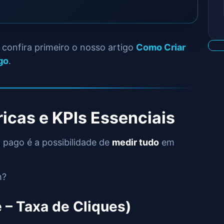
confira primeiro o nosso artigo
Como Criar
go
.
icas e KPIs Essenciais
pago é a possibilidade de
medir tudo
em
m?
 – Taxa de Cliques)