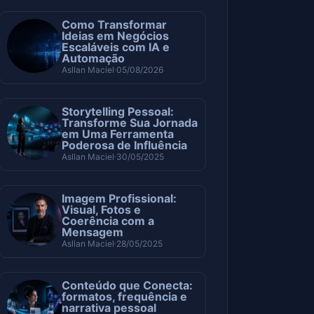
Como Transformar
Ideias em Negócios
Escaláveis com IA e
Automação
Asllan Maciel
05/08/2026
Storytelling Pessoal:
Transforme Sua Jornada
em Uma Ferramenta
Poderosa de Influência
Asllan Maciel
30/05/2025
Imagem Profissional:
Visual, Fotos e
Coerência com a
Mensagem
Asllan Maciel
28/05/2025
Conteúdo que Conecta:
formatos, frequência e
narrativa pessoal