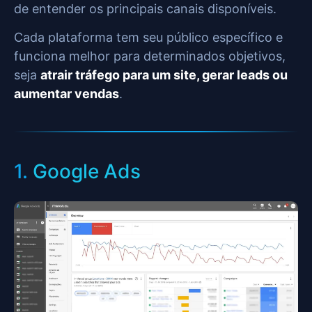
de entender os principais canais disponíveis.
Cada plataforma tem seu público específico e
funciona melhor para determinados objetivos,
seja
atrair tráfego para um site, gerar leads ou
aumentar vendas
.
1.
Google Ads