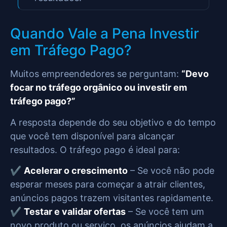
Quando Vale a Pena Investir
em Tráfego Pago?
Muitos empreendedores se perguntam:
“Devo
focar no tráfego orgânico ou investir em
tráfego pago?”
A resposta depende do seu objetivo e do tempo
que você tem disponível para alcançar
resultados. O tráfego pago é ideal para:
✔️
Acelerar o crescimento
– Se você não pode
esperar meses para começar a atrair clientes,
anúncios pagos trazem visitantes rapidamente.
✔️
Testar e validar ofertas
– Se você tem um
novo produto ou serviço, os anúncios ajudam a