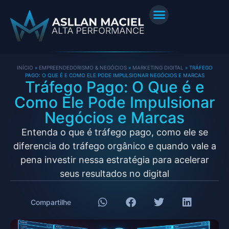
INÍCIO
»
EMPREENDEDORISMO & NEGÓCIOS
»
MARKETING DIGITAL
»
TRÁFEGO
PAGO: O QUE É E COMO ELE PODE IMPULSIONAR NEGÓCIOS E MARCAS
Tráfego Pago: O Que é e
Como Ele Pode Impulsionar
Negócios e Marcas
Entenda o que é tráfego pago, como ele se
diferencia do tráfego orgânico e quando vale a
pena investir nessa estratégia para acelerar
seus resultados no digital
Compartilhe